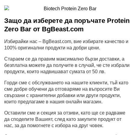
Защо да изберете да поръчате Protein
Zero Bar от BgBeast.com
Избирайки нас – BgBeast.com, вие избирате качество и
100% оригинални продукти на добри цени.
Стараем се да правим максимално бързи доставки, а
безплатна можете да получите в случай, че сте избрали
продукти, които надвишават сумата от 50 лв.
Горди сме с обслужването на нашите клиенти, тъй като
сме добре обучени да отговаряме на въпросите Ви
свързани с хранителни добавки или други продукти,
които предлагаме в нашия онлайн магазин.
Оставили сме и секция за отзиви, като ще се радваме
да споделите Вашият, след като закупите продукт от
нас, за да помогнете с избора на друг човек.