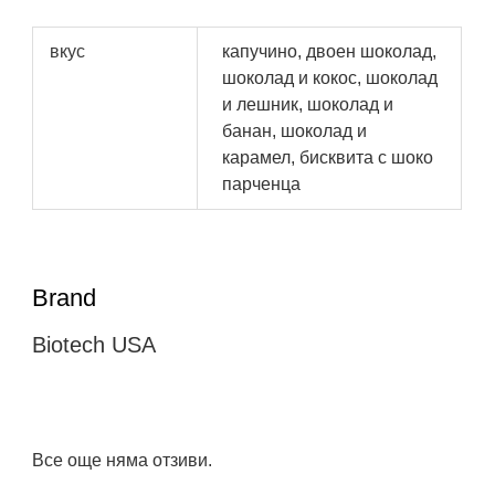
вкус
капучино, двоен шоколад,
шоколад и кокос, шоколад
и лешник, шоколад и
банан, шоколад и
карамел, бисквита с шоко
парченца
Brand
Biotech USA
Все още няма отзиви.