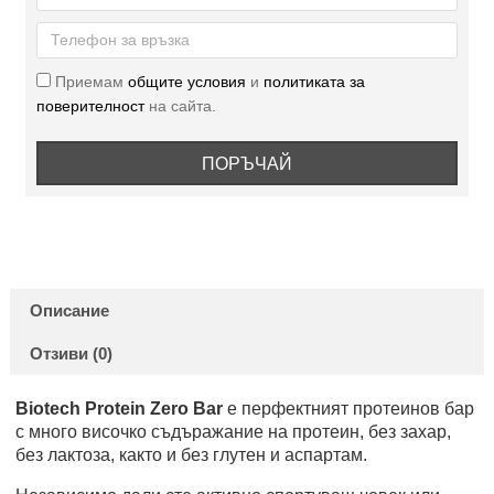
Приемам
общите условия
и
политиката за
поверителност
на сайта.
ПОРЪЧАЙ
Описание
Отзиви (0)
Biotech Protein Zero Bar
е перфектният протеинов бар
с много височко съдъражание на протеин, без захар,
без лактоза, както и без глутен и аспартам.