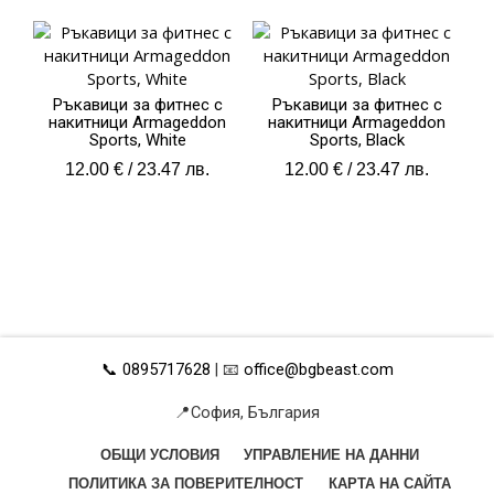
Ръкавици за фитнес с
Ръкавици за фитнес с
накитници Armageddon
накитници Armageddon
Sports, White
Sports, Black
12.00
€
/ 23.47 лв.
12.00
€
/ 23.47 лв.
📞 0895717628
| 📧
office@bgbeast.com
📍София, България
ОБЩИ УСЛОВИЯ
УПРАВЛЕНИЕ НА ДАННИ
ПОЛИТИКА ЗА ПОВЕРИТЕЛНОСТ
КАРТА НА САЙТА