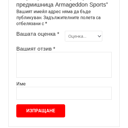
предмишница Armageddon Sports”
Вашият имейл адрес няма да бъде
публикуван.
Задължителните полета са
отбелязани с
*
Вашата оценка
*
Вашият отзив
*
Име