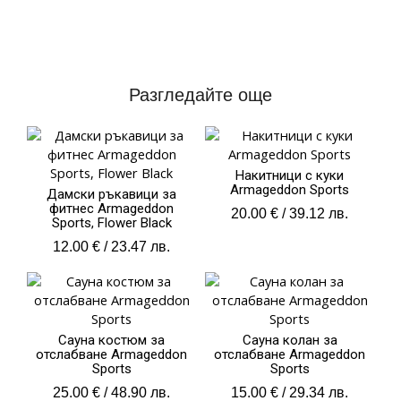
Разгледайте още
Накитници с куки
Armageddon Sports
Дамски ръкавици за
фитнес Armageddon
20.00
€
/ 39.12 лв.
Sports, Flower Black
12.00
€
/ 23.47 лв.
Сауна костюм за
Сауна колан за
отслабване Armageddon
отслабване Armageddon
Sports
Sports
25.00
€
/ 48.90 лв.
15.00
€
/ 29.34 лв.